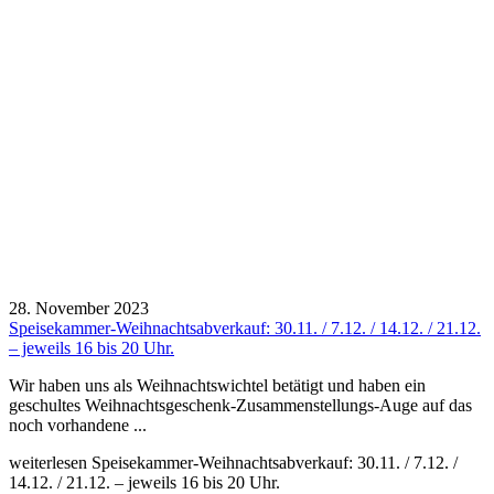
28. November 2023
Speisekammer-Weihnachtsabverkauf: 30.11. / 7.12. / 14.12. / 21.12.
– jeweils 16 bis 20 Uhr.
Wir haben uns als Weihnachtswichtel betätigt und haben ein
geschultes Weihnachtsgeschenk-Zusammenstellungs-Auge auf das
noch vorhandene ...
weiterlesen
Speisekammer-Weihnachtsabverkauf: 30.11. / 7.12. /
14.12. / 21.12. – jeweils 16 bis 20 Uhr.