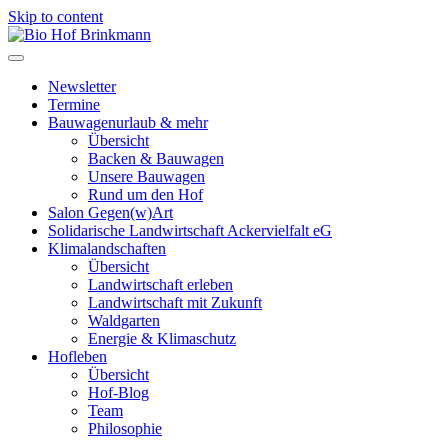
Skip to content
Newsletter
Termine
Bauwagenurlaub & mehr
Übersicht
Backen & Bauwagen
Unsere Bauwagen
Rund um den Hof
Salon Gegen(w)Art
Solidarische Landwirtschaft Ackervielfalt eG
Klimalandschaften
Übersicht
Landwirtschaft erleben
Landwirtschaft mit Zukunft
Waldgarten
Energie & Klimaschutz
Hofleben
Übersicht
Hof-Blog
Team
Philosophie