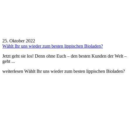
25. Oktober 2022
Wählt Ihr uns wieder zum besten lippischen Bioladen?
Jetzt geht sie los! Denn ohne Euch – den besten Kunden der Welt –
geht ...
weiterlesen
Wählt Ihr uns wieder zum besten lippischen Bioladen?