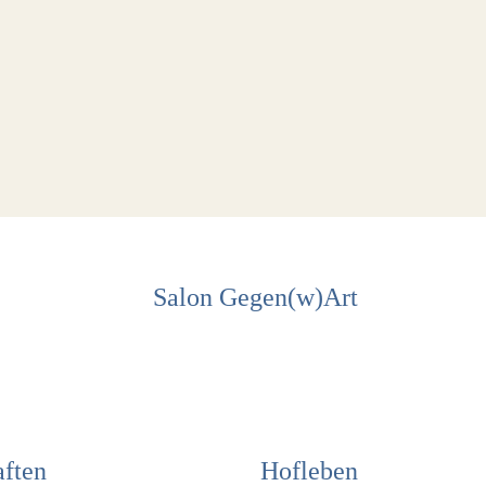
Salon Gegen(w)Art
ften
Hofleben