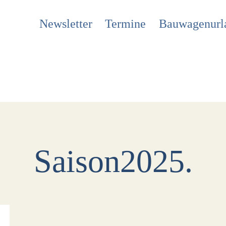
Newsletter
Termine
Bauwagenurl
Saison2025.