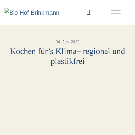
Skip
to
content
04. Juni 2022
Kochen für’s Klima– regional und
plastikfrei