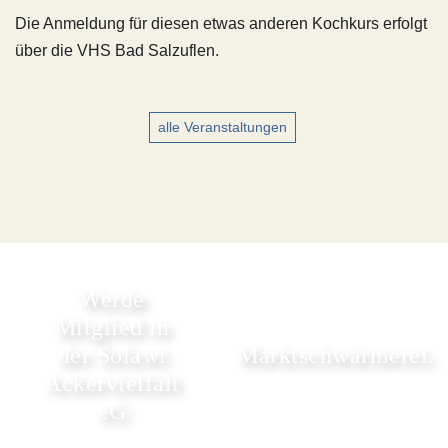
Die Anmeldung für diesen etwas anderen Kochkurs erfolgt
über die VHS Bad Salzuflen.
alle Veranstaltungen
Werde
Mitglied in
der Solawi
Marktschwärmerei.
Ackervielfalt
eG