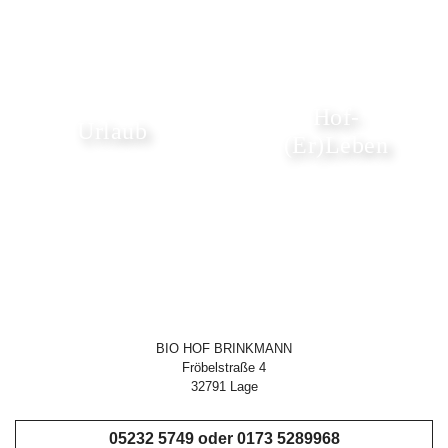
Hof-
Urlaub
(Er)Leben
BIO HOF BRINKMANN
Fröbelstraße 4
32791 Lage
05232 5749 oder 0173 5289968