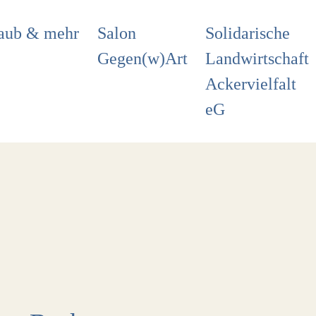
aub & mehr
Salon
Solidarische
Gegen(w)Art
Landwirtschaft
Ackervielfalt
eG