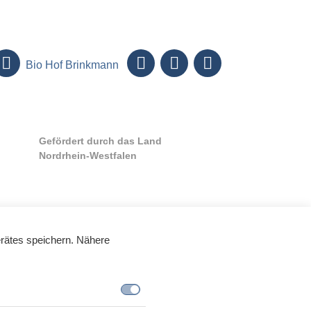
Bio Hof Brinkmann
Gefördert durch das Land
Nordrhein-Westfalen
rätes speichern. Nähere