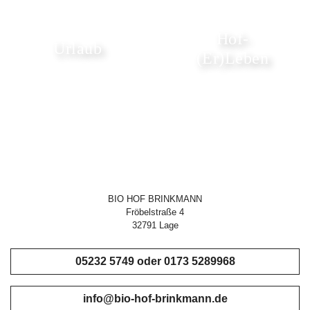
Hof-
Urlaub
(Er)Leben
BIO HOF BRINKMANN
Fröbelstraße 4
32791 Lage
05232 5749 oder 0173 5289968
info@bio-hof-brinkmann.de