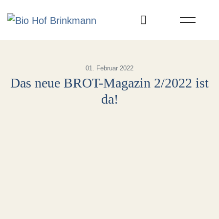
Skip
to
content
01. Februar 2022
Das neue BROT-Magazin 2/2022 ist
da!